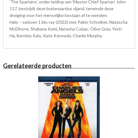
‘The Spartans’, onder leiding van ‘Master Chief Spartan’ John-
117, bestrijdt deze buitenaardse vijand, teneinde deze
dreiging voor het menselijke bestaan af te wenden.
Halo – seizoen 1 blu-ray (2022) met Pablo Schreiber, Natascha
McElhone, Shabana Azmi, Natasha Culzac, Olive Gray, Yerin
Ha, Bentley Kalu, Kate Kennedy, Charlie Murphy.
Gerelateerde producten