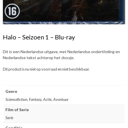
Halo – Seizoen 1 – Blu-ray
Dit is een Nederlandse uitgave, met Nederlandse ondertiteling en
Nederlandse tekst achterop het doosje.
Dit product is nu niet op voorraad en niet beschikbaar.
Genre
Sciencefiction, Fantasy, Actie, Avontuur
Film of Serie
Serie
Conditie