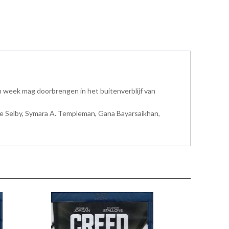
en week mag doorbrengen in het buitenverblijf van
re Selby, Symara A. Templeman, Gana Bayarsaikhan,