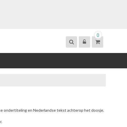
0
se ondertiteling en Nederlandse tekst achterop het doosje.
r.