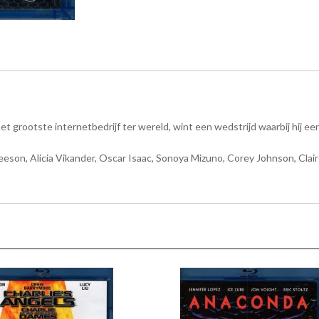
t grootste internetbedrijf ter wereld, wint een wedstrijd waarbij hij e
eson, Alicia Vikander, Oscar Isaac, Sonoya Mizuno, Corey Johnson, Clai