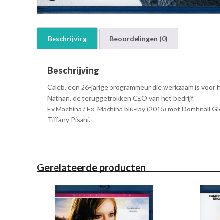
Beschrijving
Beoordelingen (0)
Beschrijving
Caleb, een 26-jarige programmeur die werkzaam is voor he
Nathan, de teruggetrokken CEO van het bedrijf.
Ex Machina / Ex_Machina blu-ray (2015) met Domhnall Gle
Tiffany Pisani.
Gerelateerde producten