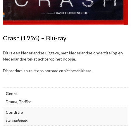
Crash (1996) – Blu-ray
Dit is een Nederlandse uitgave, met Nederlandse ondertiteling en
Nederlandse tekst achterop het doosje.
Dit product is nu niet op voorraad en niet beschikbaar.
Genre
Drama, Thriller
Conditie
Tweedehands