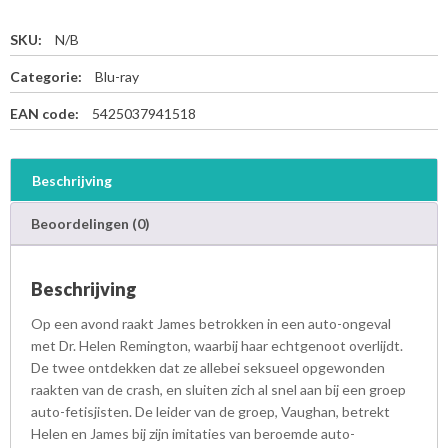
SKU:
N/B
Categorie:
Blu-ray
EAN code:
5425037941518
Beschrijving
Beoordelingen (0)
Beschrijving
Op een avond raakt James betrokken in een auto-ongeval
met Dr. Helen Remington, waarbij haar echtgenoot overlijdt.
De twee ontdekken dat ze allebei seksueel opgewonden
raakten van de crash, en sluiten zich al snel aan bij een groep
auto-fetisjisten. De leider van de groep, Vaughan, betrekt
Helen en James bij zijn imitaties van beroemde auto-