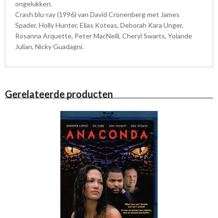
ongelukken.
Crash blu-ray (1996) van David Cronenberg met James
Spader, Holly Hunter, Elias Koteas, Deborah Kara Unger,
Rosanna Arquette, Peter MacNeill, Cheryl Swarts, Yolande
Julian, Nicky Guadagni.
Gerelateerde producten